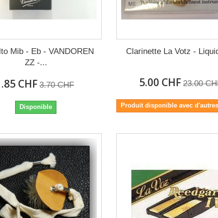
lto Mib - Eb - VANDOREN
Clarinette La Votz - Liqui
ZZ -...
5.00 CHF
1.85 CHF
23.00 CH
3.70 CHF
Produit disponible avec d'autre
Disponible