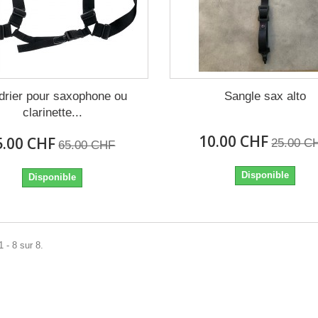
drier pour saxophone ou
Sangle sax alto
clarinette...
10.00 CHF
5.00 CHF
25.00 C
65.00 CHF
Disponible
Disponible
 - 8 sur 8.