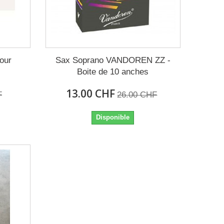
our
Sax Soprano VANDOREN ZZ -
Boite de 10 anches
13.00 CHF
F
26.00 CHF
Disponible