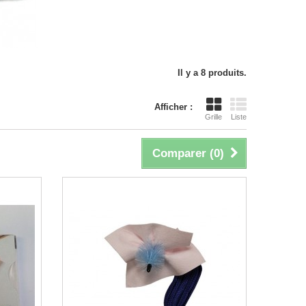
Il y a 8 produits.
Afficher :
Grille
Liste
Comparer (
0
)