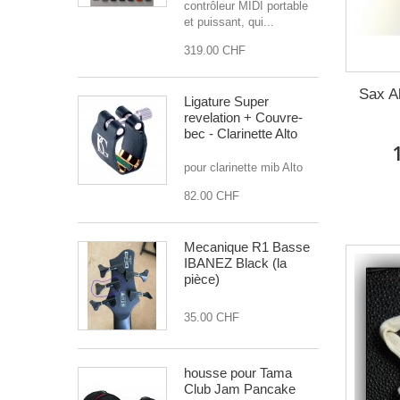
contrôleur MIDI portable
et puissant, qui...
319.00 CHF
Sax A
Ligature Super
revelation + Couvre-
bec - Clarinette Alto
pour clarinette mib Alto
82.00 CHF
Mecanique R1 Basse
IBANEZ Black (la
pièce)
35.00 CHF
housse pour Tama
Club Jam Pancake