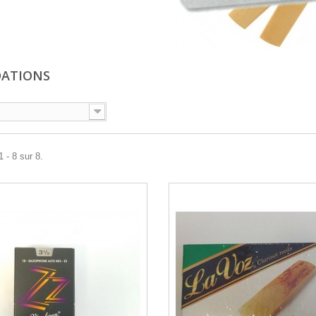
DATIONS
 - 8 sur 8.