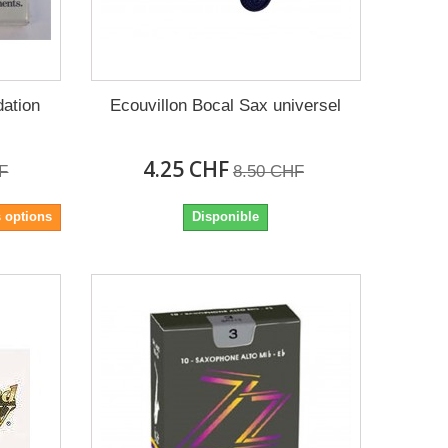
dation
Ecouvillon Bocal Sax universel
4.25 CHF
F
8.50 CHF
s options
Disponible