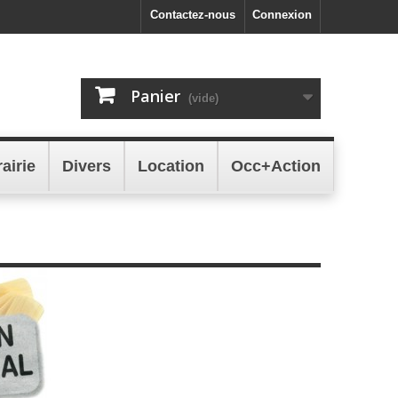
Contactez-nous
Connexion
Panier
(vide)
rairie
Divers
Location
Occ+Action