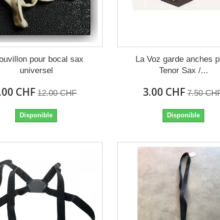
ouvillon pour bocal sax
La Voz garde anches p
universel
Tenor Sax /...
.00 CHF
3.00 CHF
12.00 CHF
7.50 CH
Disponible
Disponible