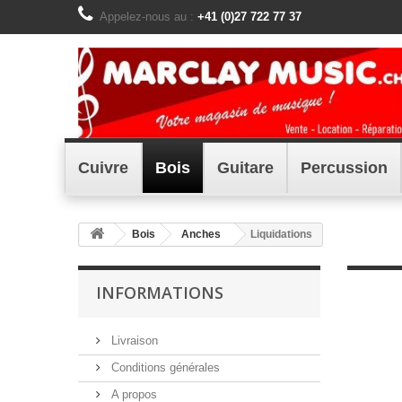
Appelez-nous au :
+41 (0)27 722 77 37
Cuivre
Bois
Guitare
Percussion
Bois
Anches
Liquidations
INFORMATIONS
Livraison
Conditions générales
A propos