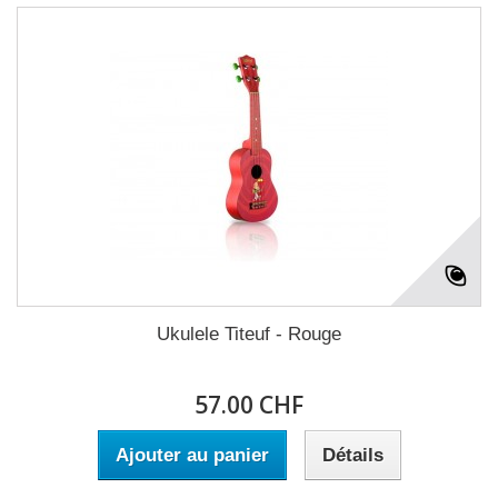
Ukulele Titeuf - Rouge
57.00 CHF
Ajouter au panier
Détails