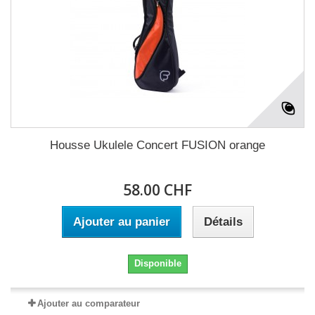
Housse Ukulele Concert FUSION orange
58.00 CHF
Ajouter au panier
Détails
Disponible
Ajouter au comparateur