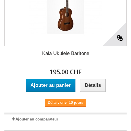
Kala Ukulele Baritone
195.00 CHF
Ajouter au panier
Détails
Délai : env. 10 jours
Ajouter au comparateur