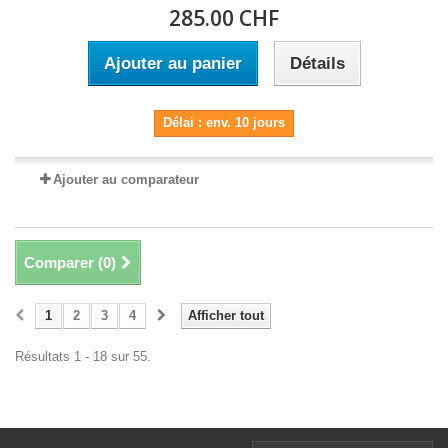
285.00 CHF
Ajouter au panier
Détails
Délai : env. 10 jours
Ajouter au comparateur
Comparer (
0
)
1
2
3
4
Afficher tout
Résultats 1 - 18 sur 55.