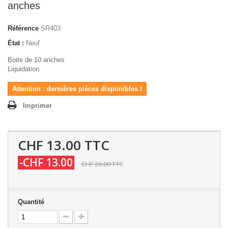
anches
Référence
SR403
État :
Neuf
Boite de 10 anches
Liquidation
Attention : dernières pièces disponibles !
Imprimer
CHF 13.00
TTC
-CHF 13.00
CHF 26.00
TTC
Quantité