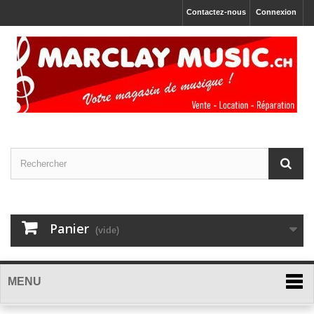
Contactez-nous
Connexion
Panier
(vide)
MENU