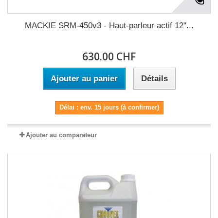
MACKIE SRM-450v3 - Haut-parleur actif 12"...
630.00 CHF
Ajouter au panier
Détails
Délai : env. 15 jours (à confirmer)
Ajouter au comparateur