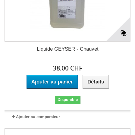
Liquide GEYSER - Chauvet
38.00 CHF
Ajouter au panier
Détails
Disponible
Ajouter au comparateur