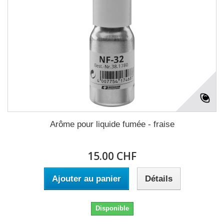
Arôme pour liquide fumée - fraise
15.00 CHF
Ajouter au panier
Détails
Disponible