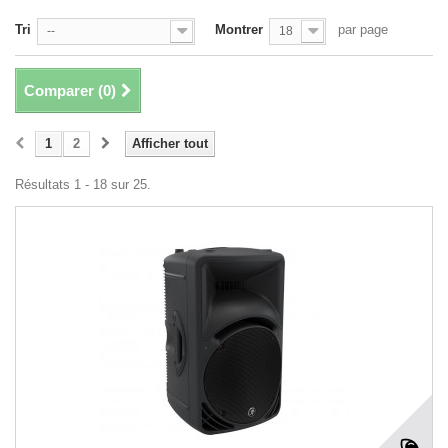
Tri
Montrer
par page
--
18
Comparer (
0
)
1
2
Afficher tout
Résultats 1 - 18 sur 25.