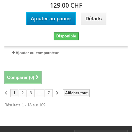
129.00 CHF
Ajouter au panier
Détails
Disponible
Ajouter au comparateur
Comparer (
0
)
1
2
3
...
7
Afficher tout
Résultats 1 - 18 sur 109.