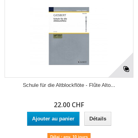
Schule für die Altblockflöte - Flûte Alto...
22.00 CHF
Ajouter au panier
Détails
Délai : env. 10 jours