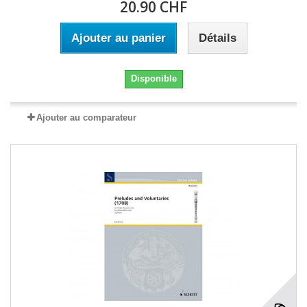
20.90 CHF
Ajouter au panier
Détails
Disponible
Ajouter au comparateur