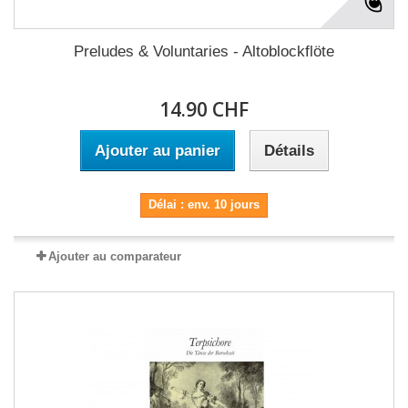
Preludes & Voluntaries - Altoblockflöte
14.90 CHF
Ajouter au panier
Détails
Délai : env. 10 jours
Ajouter au comparateur