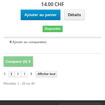
14.00 CHF
Ajouter au panier
Détails
Disponible
Ajouter au comparateur
Comparer (
0
)
1
2
3
Afficher tout
Résultats 1 - 18 sur 40.