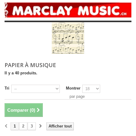
PAPIER À MUSIQUE
Il y a 40 produits.
Tri
Montrer
par page
Comparer (
0
)
1
2
3
Afficher tout