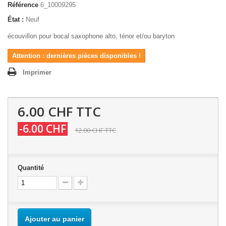
Référence
6_10009295
État :
Neuf
écouvillon pour bocal saxophone alto, ténor et/ou baryton
Attention : dernières pièces disponibles !
Imprimer
6.00 CHF
TTC
-6.00 CHF
12.00 CHF
TTC
Quantité
Ajouter au panier