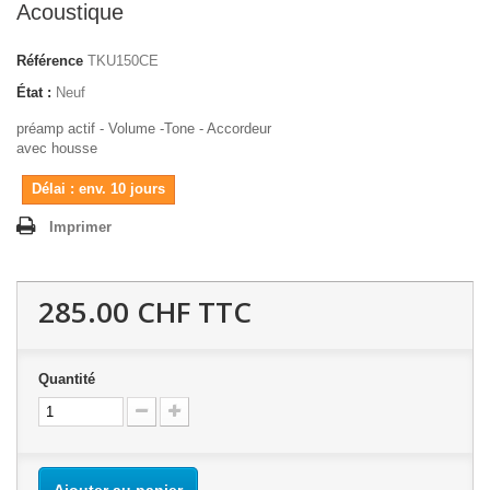
Acoustique
Référence
TKU150CE
État :
Neuf
préamp actif - Volume -Tone - Accordeur
avec housse
Délai : env. 10 jours
Imprimer
285.00 CHF
TTC
Quantité