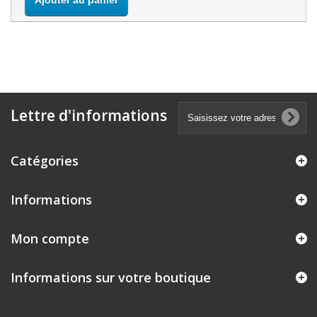
Ajouter au panier
Lettre d'informations
Catégories
Informations
Mon compte
Informations sur votre boutique