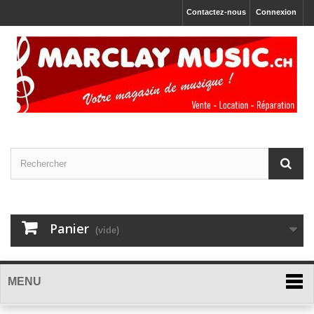
Contactez-nous
Connexion
Panier
(vide)
MENU