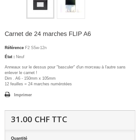
Carnet de 24 marches FLIP A6
Référence
F2 S5w-12n
État :
Neuf
Anneaux sur le dessus pour "basculer" d'un morceau à l'autre sans
enlever le carnet !
Dim . A6 - 150mm x 105mm
12 feuilles = 24 marches numérotées
Imprimer
31.00 CHF
TTC
Quantité