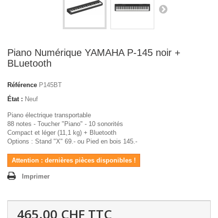
Piano Numérique YAMAHA P-145 noir +
BLuetooth
Référence
P145BT
État :
Neuf
Piano électrique transportable
88 notes - Toucher "Piano" - 10 sonorités
Compact et léger (11,1 kg) + Bluetooth
Options : Stand "X" 69.- ou Pied en bois 145.-
Attention : dernières pièces disponibles !
Imprimer
465.00 CHF
TTC