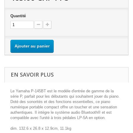
Quantité
Ajouter au panier
EN SAVOIR PLUS
Le Yamaha P-145BT est le modèle d'entrée de gamme de la
série P, parfait pour les débutants qui souhaitent jouer du piano.
Doté des sonorités et des fonctions essentielles, ce piano
numérique portable compact offre un toucher et une sensation
authentiques. Il intègre le système audio Bluetooth® et est
compatible avec l'unité à trois pédales LP-5A en option.
dim. 132.6 x 26.8 x 12.9cm, 11.1kg