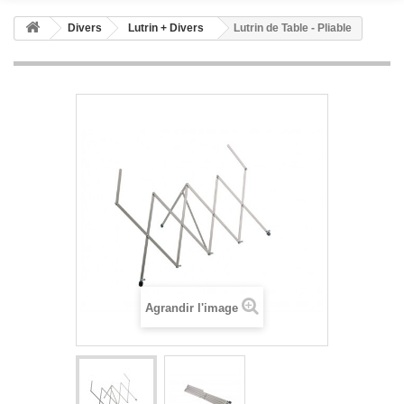
Divers
Lutrin + Divers
Lutrin de Table - Pliable
Agrandir l'image