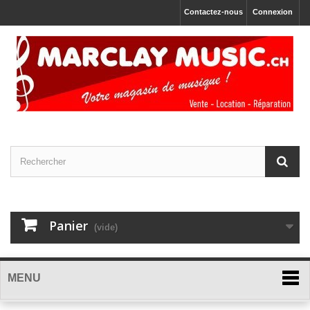
Contactez-nous
Connexion
Panier
(vide)
MENU