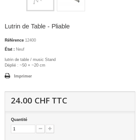
Lutrin de Table - Pliable
Référence
12400
État :
Neuf
lutrin de table / music Stand
Déplié : ~50 × ~20 cm
Imprimer
24.00 CHF
TTC
Quantité