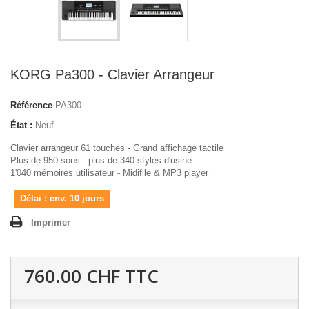
KORG Pa300 - Clavier Arrangeur
Référence
PA300
État :
Neuf
Clavier arrangeur 61 touches - Grand affichage tactile
Plus de 950 sons - plus de 340 styles d'usine
1'040 mémoires utilisateur - Midifile & MP3 player
Délai : env. 10 jours
Imprimer
760.00 CHF
TTC