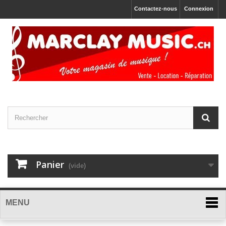
Contactez-nous
Connexion
Panier
(vide)
MENU