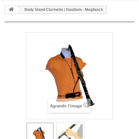
Body Stand Clarinette / Hautbois - Magilanck
Agrandir l'image