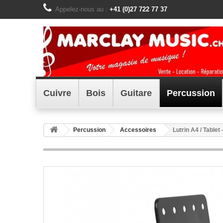
Appelez-nous au :
+41 (0)27 722 77 37
Cuivre
Bois
Guitare
Percussion
Percussion
Accessoires
Lutrin A4 / Tablet 