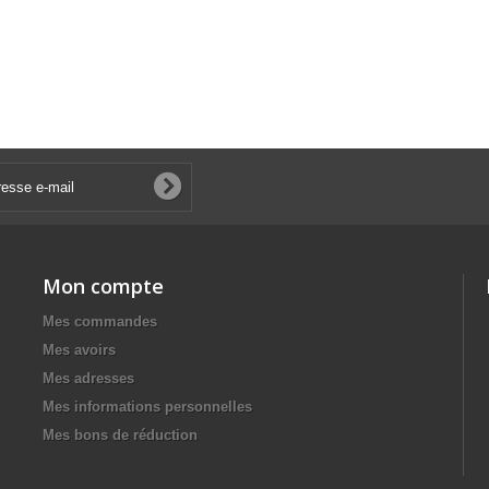
Mon compte
Mes commandes
Mes avoirs
Mes adresses
Mes informations personnelles
Mes bons de réduction