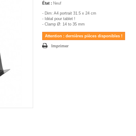
État :
Neuf
- Dim: A4 portrait 31.5 x 24 cm
- Idéal pour tablet !
- Clamp Ø: 14 to 35 mm
Attention : dernières pièces disponibles !
Imprimer