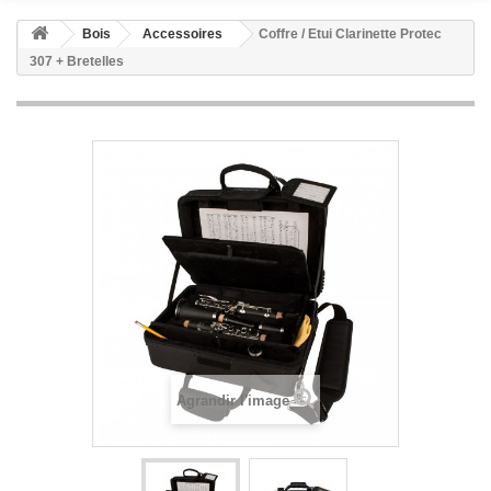
Bois
Accessoires
Coffre / Etui Clarinette Protec
307 + Bretelles
Agrandir l'image