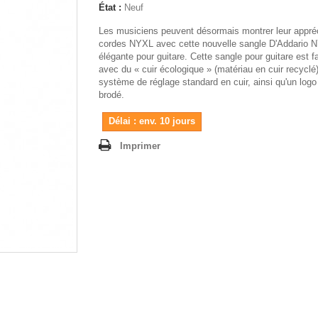
État :
Neuf
Les musiciens peuvent désormais montrer leur appré
cordes NYXL avec cette nouvelle sangle D'Addario 
élégante pour guitare. Cette sangle pour guitare est f
avec du « cuir écologique » (matériau en cuir recyclé
système de réglage standard en cuir, ainsi qu'un lo
brodé.
Délai : env. 10 jours
Imprimer