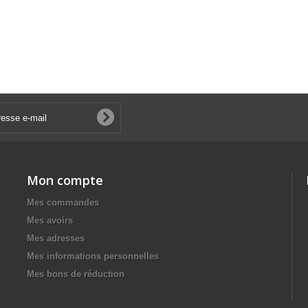
Mon compte
Mes commandes
Mes avoirs
Mes adresses
Mes informations personnelles
Mes bons de réduction