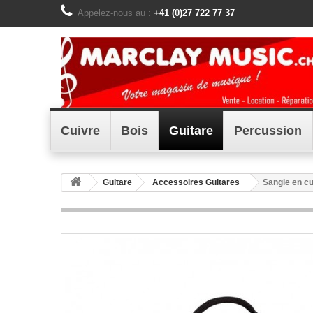
Appelez-nous au :
+41 (0)27 722 77 37
Cuivre
Bois
Guitare
Percussion
Guitare
Accessoires Guitares
Sangle en cu