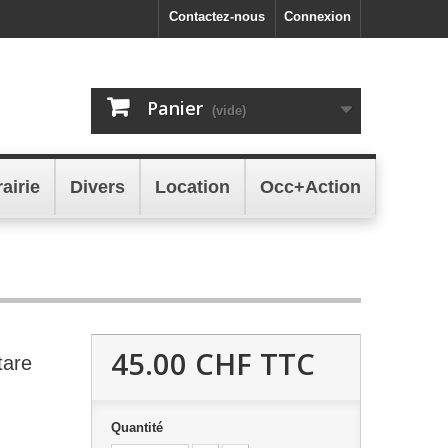
Contactez-nous
Connexion
Panier
(vide)
rairie
Divers
Location
Occ+Action
45.00 CHF
TTC
tare
Quantité