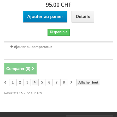
95.00 CHF
Ajouter au panier
Détails
Disponible
Ajouter au comparateur
Comparer (
0
)
1
2
3
4
5
6
7
8
Afficher tout
Résultats 55 - 72 sur 139.