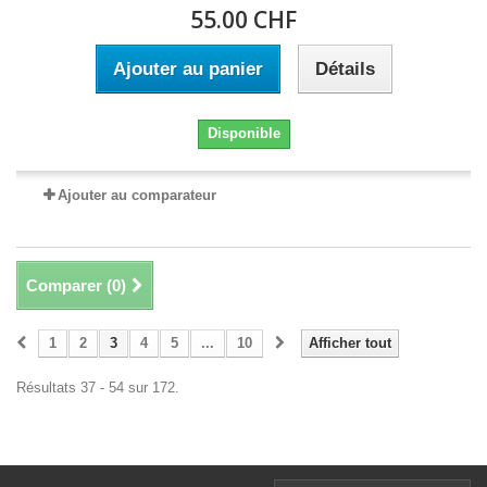
55.00 CHF
Ajouter au panier
Détails
Disponible
Ajouter au comparateur
Comparer (
0
)
1
2
3
4
5
...
10
Afficher tout
Résultats 37 - 54 sur 172.