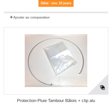
Délai : env. 10 jours
Ajouter au comparateur
Protection-Pluie Tambour Bâlois + clip alu