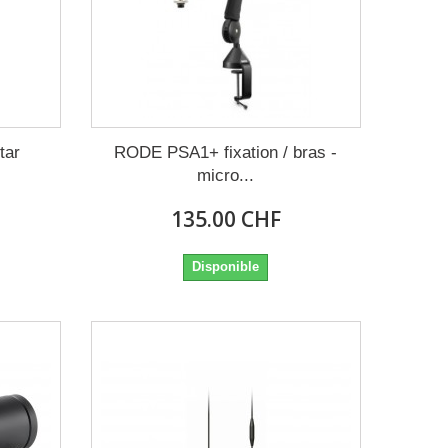
tar
RODE PSA1+ fixation / bras -
micro...
135.00 CHF
Disponible