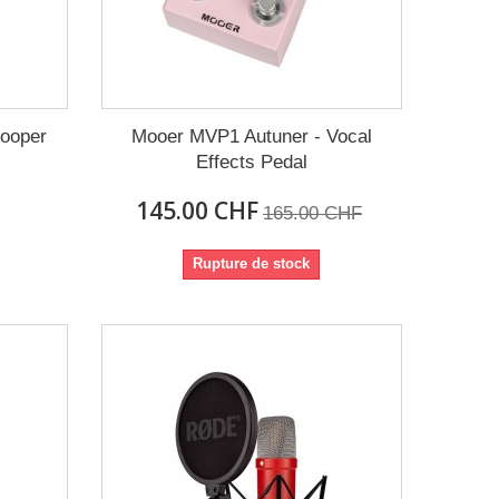
Looper
Mooer MVP1 Autuner - Vocal
Effects Pedal
145.00 CHF
165.00 CHF
Rupture de stock