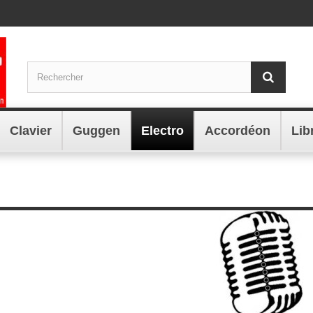
Clavier
Guggen
Electro
Accordéon
Lib