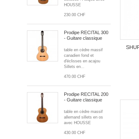
HOUSSE
230.00 CHF
Prodipe RECITAL 300
- Guitare classique
SHUR
table en cèdre massif
canadien fond et
d'éclisses en acajou
Sillets en...
470.00 CHF
Prodipe RECITAL 200
- Guitare classique
table en cèdre massif
allemand sillets en os
avec HOUSSE
430.00 CHF