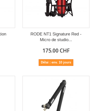
ion
RODE NT1 Signature Red -
Micro de studio...
175.00 CHF
Délai : env. 10 jours