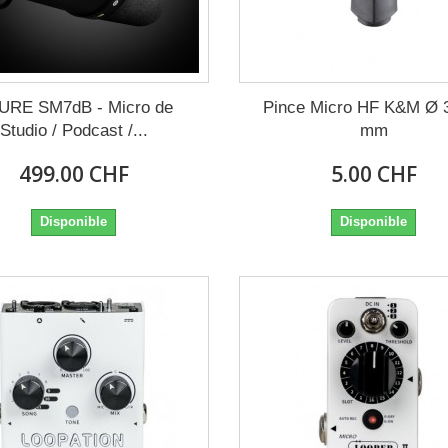
URE SM7dB - Micro de
Pince Micro HF K&M Ø 
Studio / Podcast /...
mm
499.00 CHF
5.00 CHF
Disponible
Disponible