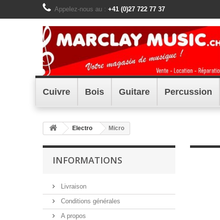
Appelez-nous au :
+41 (0)27 722 77 37
Cuivre
Bois
Guitare
Percussion
Electro
Micro
INFORMATIONS
Livraison
Conditions générales
A propos