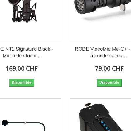
 NT1 Signature Black -
RODE VideoMic Me-C+ -
Micro de studio...
à condensateur...
169.00 CHF
79.00 CHF
Disponible
Disponible