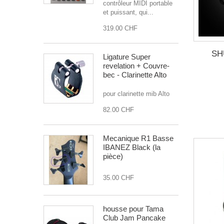
contrôleur MIDI portable
et puissant, qui...
319.00 CHF
SH
Ligature Super
revelation + Couvre-
bec - Clarinette Alto
pour clarinette mib Alto
82.00 CHF
Mecanique R1 Basse
IBANEZ Black (la
pièce)
35.00 CHF
housse pour Tama
Club Jam Pancake