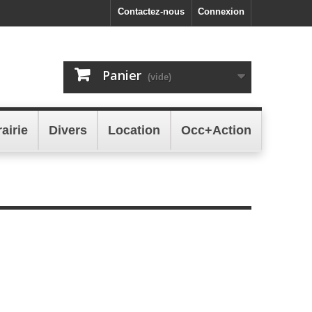
Contactez-nous
Connexion
Panier
(vide)
rairie
Divers
Location
Occ+Action