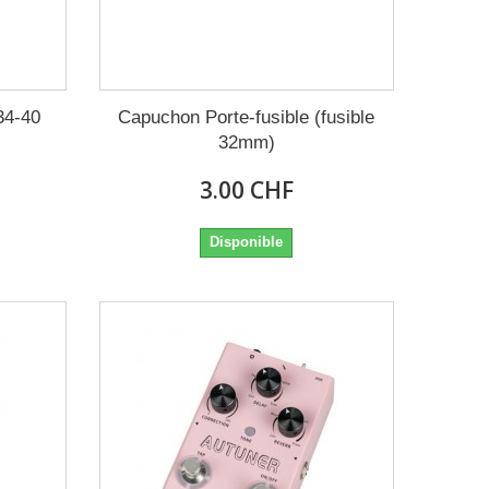
34-40
Capuchon Porte-fusible (fusible
32mm)
3.00 CHF
Disponible