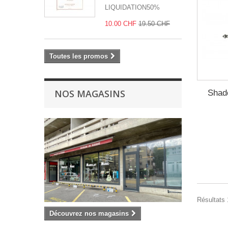
LIQUIDATION50%
10.00 CHF
19.50 CHF
Toutes les promos
NOS MAGASINS
Shado
Résultats 
Découvrez nos magasins