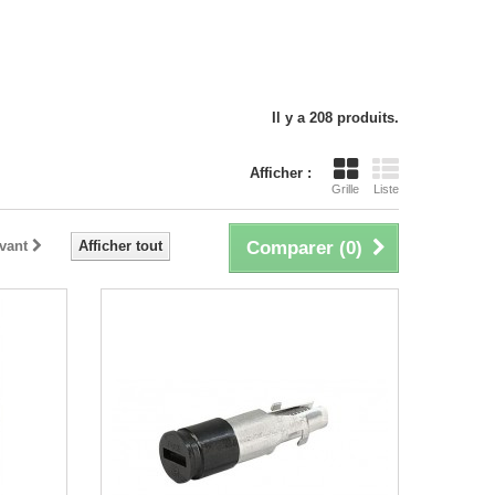
Il y a 208 produits.
Afficher :
Grille
Liste
vant
Afficher tout
Comparer (
0
)