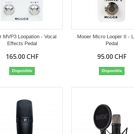
 MVP3 Loopation - Vocal
Mooer Micro Looper II - 
Effects Pedal
Pedal
165.00 CHF
95.00 CHF
Disponible
Disponible