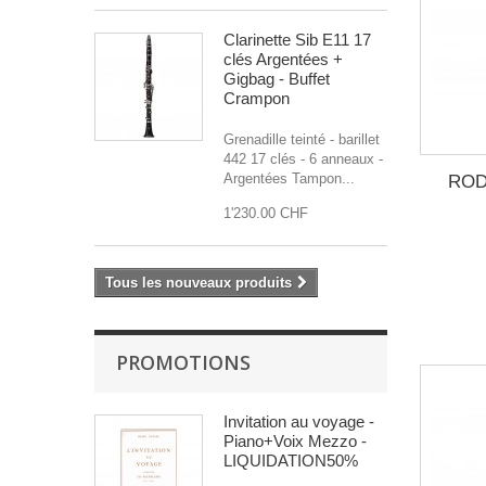
Clarinette Sib E11 17
clés Argentées +
Gigbag - Buffet
Crampon
Grenadille teinté - barillet
442 17 clés - 6 anneaux -
Argentées Tampon...
RODE
1'230.00 CHF
Tous les nouveaux produits
PROMOTIONS
Invitation au voyage -
Piano+Voix Mezzo -
LIQUIDATION50%