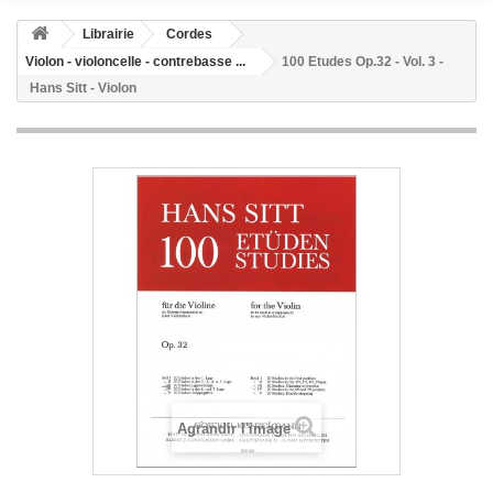
Librairie
Cordes
Violon - violoncelle - contrebasse ...
100 Etudes Op.32 - Vol. 3 -
Hans Sitt - Violon
Agrandir l'image