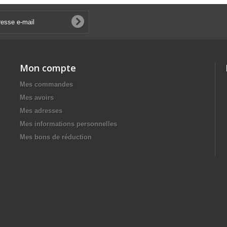
Mon compte
Mes commandes
Mes avoirs
Mes adresses
Mes informations personnelles
Mes bons de réduction