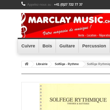
Appelez-nous au :
+41 (0)27 722 77 37
Cuivre
Bois
Guitare
Percussion
Librairie
Solfège - Rythme
Solfège Rythmiqu