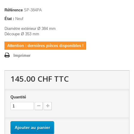
Référence
SP-384PA
État :
Neuf
Diamètre extérieur Ø 384 mm
Découpe Ø 353 mm
Attention : dernières pièces disponibles !
Imprimer
145.00 CHF
TTC
Quantité
Ajouter au panier