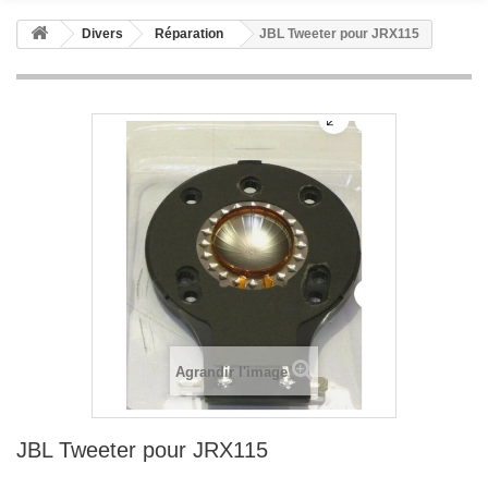
Divers
Réparation
JBL Tweeter pour JRX115
Agrandir l'image
JBL Tweeter pour JRX115