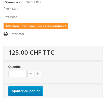
Référence
ZJB339013001X
État :
Neuf
Prix Posé
Attention : dernières pièces disponibles !
Imprimer
125.00 CHF
TTC
Quantité
Ajouter au panier