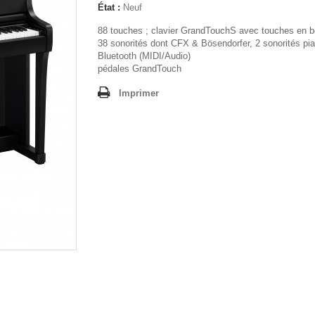
État :
Neuf
88 touches ; clavier GrandTouchS avec touches en b
38 sonorités dont CFX & Bösendorfer, 2 sonorités pia
Bluetooth (MIDI/Audio)
pédales GrandTouch
Imprimer