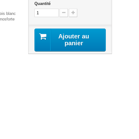
Quantité
ois blanc
nosforte
Ajouter au
panier