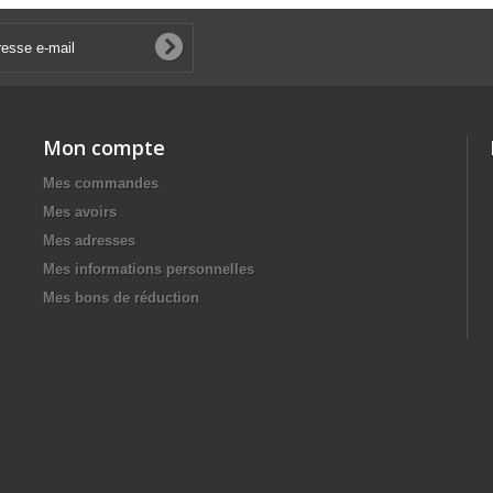
Mon compte
Mes commandes
Mes avoirs
Mes adresses
Mes informations personnelles
Mes bons de réduction