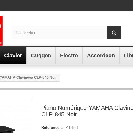
Clavier
Guggen
Electro
Accordéon
Lib
 YAMAHA Clavinova CLP-845 Noir
Piano Numérique YAMAHA Clavin
CLP-845 Noir
Référence
CLP-845B