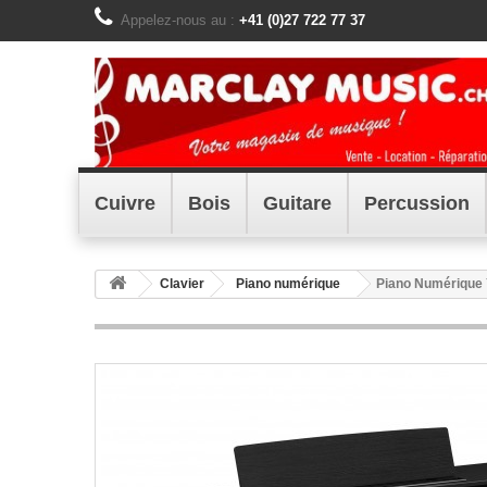
Appelez-nous au :
+41 (0)27 722 77 37
Cuivre
Bois
Guitare
Percussion
Clavier
Piano numérique
Piano Numérique