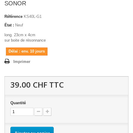
SONOR
Référence
KS40L-G1
État :
Neuf
long. 23cm x 4cm
sur boite de résonnance
Délai : env. 10 jours
Imprimer
39.00 CHF
TTC
Quantité