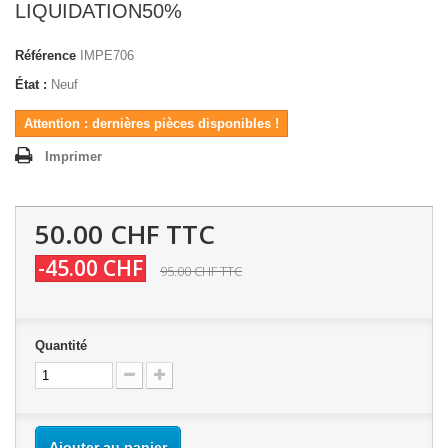
LIQUIDATION50%
Référence
IMPE706
État :
Neuf
Attention : dernières pièces disponibles !
Imprimer
50.00 CHF
TTC
-45.00 CHF
95.00 CHF
TTC
Quantité
Ajouter au panier