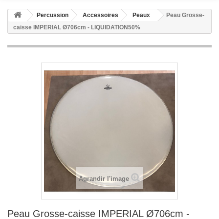
Percussion
Accessoires
Peaux
Peau Grosse-
caisse IMPERIAL Ø706cm - LIQUIDATION50%
Agrandir l'image
Peau Grosse-caisse IMPERIAL Ø706cm -