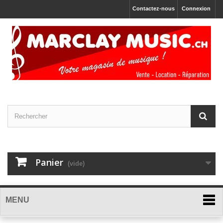
Contactez-nous
Connexion
Panier
(vide)
MENU