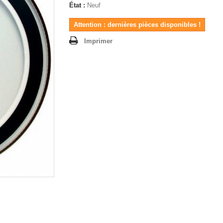
État :
Neuf
Attention : dernières pièces disponibles !
Imprimer