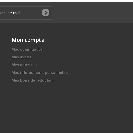
Mon compte
Mes commandes
Mes avoirs
Mes adresses
Mes informations personnelles
Mes bons de réduction