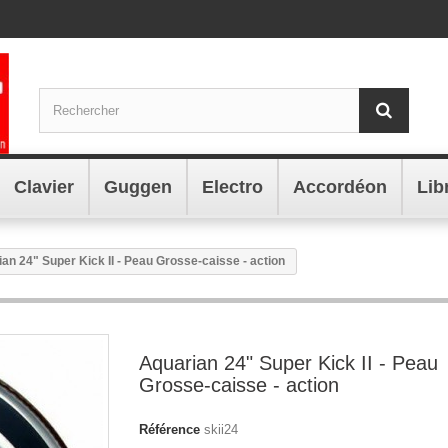
Clavier
Guggen
Electro
Accordéon
Lib
an 24" Super Kick II - Peau Grosse-caisse - action
Aquarian 24" Super Kick II - Peau
Grosse-caisse - action
Référence
skii24