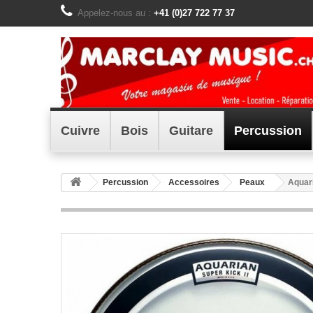
Appelez-nous au :
+41 (0)27 722 77 37
Cuivre
Bois
Guitare
Percussion
Percussion
Accessoires
Peaux
Aquari