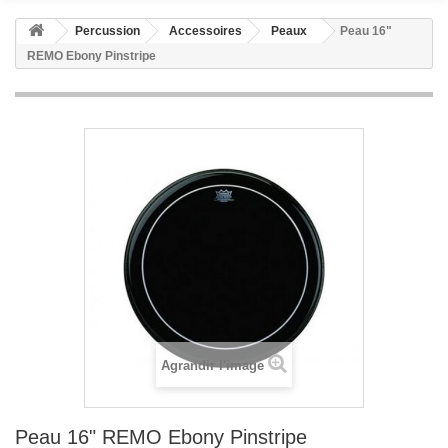
Percussion
Accessoires
Peaux
Peau 16"
REMO Ebony Pinstripe
Agrandir l'image
Peau 16" REMO Ebony Pinstripe