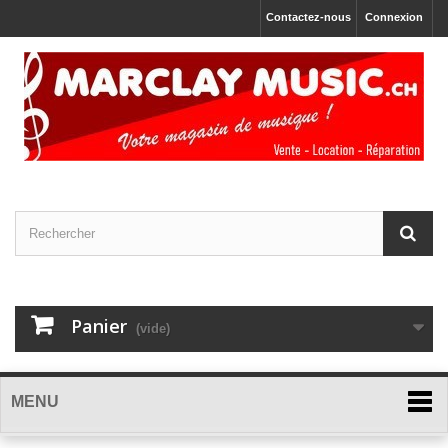
Contactez-nous
Connexion
Panier
(vide)
MENU