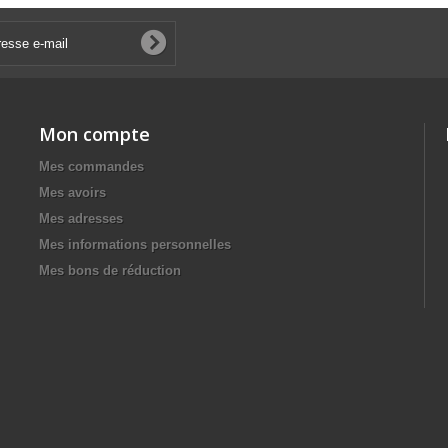
Mon compte
Mes commandes
Mes avoirs
Mes adresses
Mes informations personnelles
Mes bons de réduction