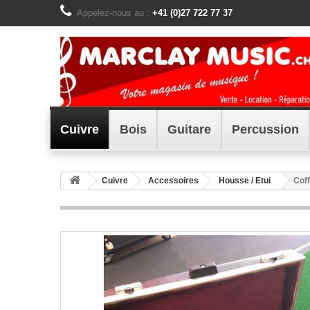
Appelez-nous au :
+41 (0)27 722 77 37
Cuivre
Bois
Guitare
Percussion
Cuivre
Accessoires
Housse / Etui
Cof