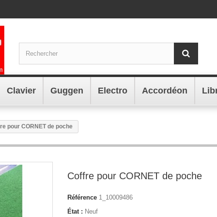
Clavier
Guggen
Electro
Accordéon
Lib
fre pour CORNET de poche
Coffre pour CORNET de poche
Référence
1_10009486
État :
Neuf