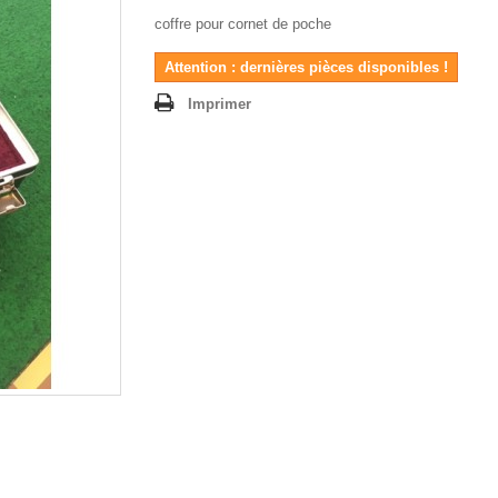
coffre pour cornet de poche
Attention : dernières pièces disponibles !
Imprimer