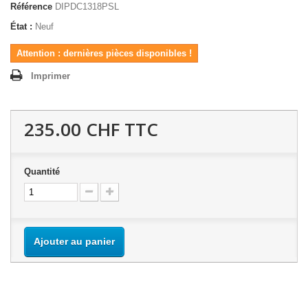
Référence
DIPDC1318PSL
État :
Neuf
Attention : dernières pièces disponibles !
Imprimer
235.00 CHF
TTC
Quantité
Ajouter au panier