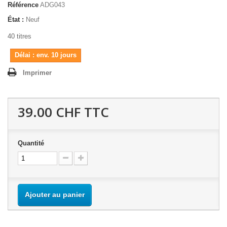
Référence
ADG043
État :
Neuf
40 titres
Délai : env. 10 jours
Imprimer
39.00 CHF
TTC
Quantité
Ajouter au panier