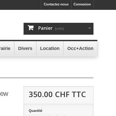
Contactez-nous
Connexion
Panier
(vide)
rairie
Divers
Location
Occ+Action
350.00 CHF
TTC
100W
Quantité