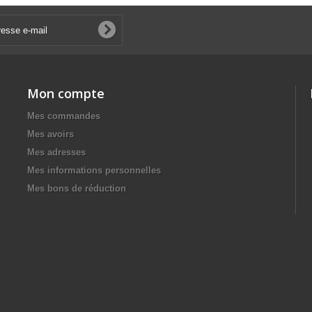
Mon compte
Mes commandes
Mes avoirs
Mes adresses
Mes informations personnelles
Mes bons de réduction