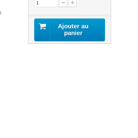
g
Ajouter au
panier