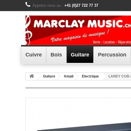
Appelez-nous au :
+41 (0)27 722 77 37
Cuivre
Bois
Guitare
Percussion
Guitare
Ampli
Electrique
LANEY CUB-2