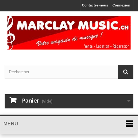
Contactez-nous
Connexion
Panier
(vide)
MENU