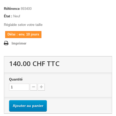
Référence
893400
État :
Neuf
Réglable selon votre taille
Délai : env. 10 jours
Imprimer
140.00 CHF
TTC
Quantité
Ajouter au panier