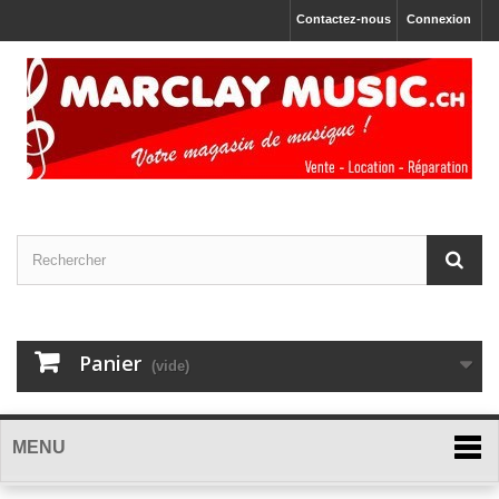
Contactez-nous
Connexion
Panier
(vide)
MENU