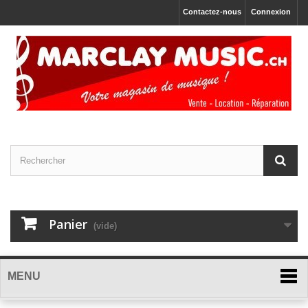
Contactez-nous
Connexion
Panier
(vide)
MENU