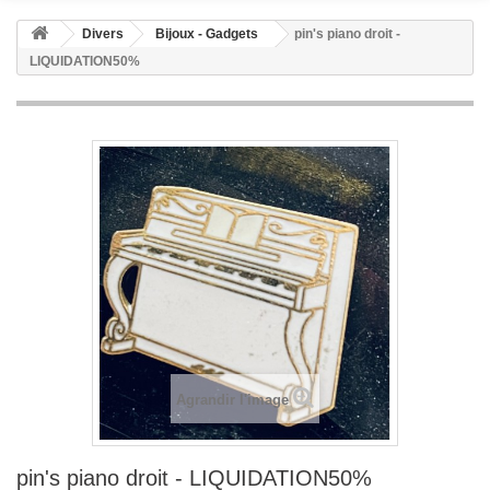
Divers
Bijoux - Gadgets
pin's piano droit -
LIQUIDATION50%
Agrandir l'image
pin's piano droit - LIQUIDATION50%