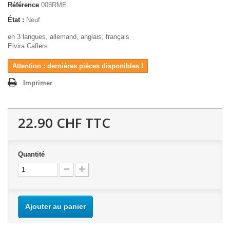
Référence
008RME
État :
Neuf
en 3 langues, allemand, anglais, français
Elvira Caflers
Attention : dernières pièces disponibles !
Imprimer
22.90 CHF
TTC
Quantité
Ajouter au panier