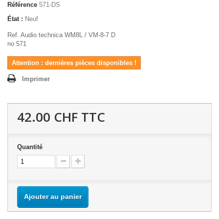
Référence
571-DS
État :
Neuf
Ref. Audio technica WM8L / VM-8-7 D
no 571
Attention : dernières pièces disponibles !
Imprimer
42.00 CHF
TTC
Quantité
Ajouter au panier