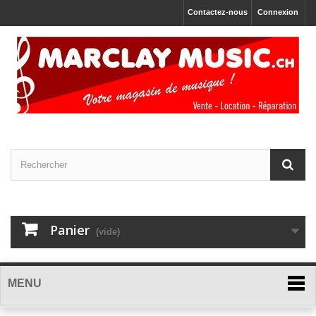
Contactez-nous
Connexion
Panier
(vide)
MENU