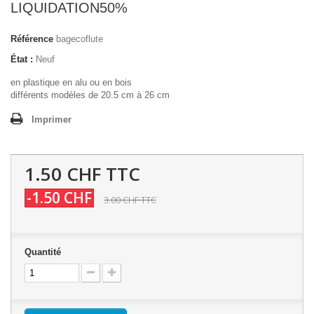
LIQUIDATION50%
Référence
bagecoflute
État :
Neuf
en plastique en alu ou en bois
différents modèles de 20.5 cm à 26 cm
Imprimer
1.50 CHF
TTC
-1.50 CHF
3.00 CHF
TTC
Quantité