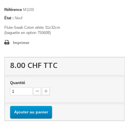
Référence
M1100
État :
Neuf
Flute-Swab Coton white 31x32cm
(baguette en option 755608)
Imprimer
8.00 CHF
TTC
Quantité
Ajouter au panier