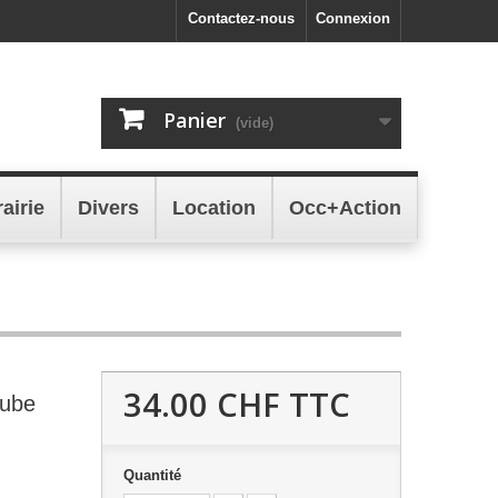
Contactez-nous
Connexion
Panier
(vide)
rairie
Divers
Location
Occ+Action
34.00 CHF
TTC
Tube
Quantité