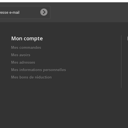
Mon compte
Mes commandes
Mes avoirs
Mes adresses
Mes informations personnelles
Mes bons de réduction