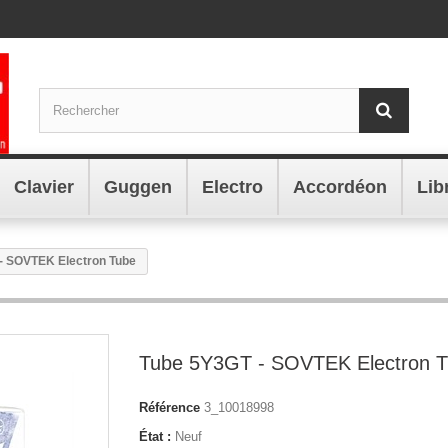
Clavier
Guggen
Electro
Accordéon
Lib
- SOVTEK Electron Tube
Tube 5Y3GT - SOVTEK Electron 
Référence
3_10018998
État :
Neuf