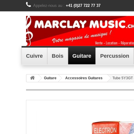
Appelez-nous au :
+41 (0)27 722 77 37
Cuivre
Bois
Guitare
Percussion
Guitare
Accessoires Guitares
Tube 5Y3GT 