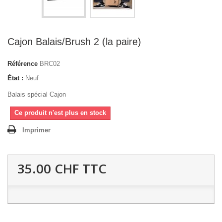
Cajon Balais/Brush 2 (la paire)
Référence
BRC02
État :
Neuf
Balais spécial Cajon
Ce produit n'est plus en stock
Imprimer
35.00 CHF
TTC