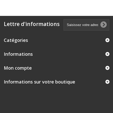
Lettre d'informations
Catégories
Informations
Mon compte
Informations sur votre boutique